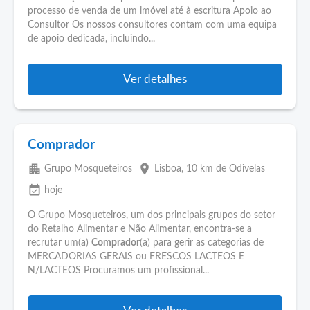
processo de venda de um imóvel até à escritura Apoio ao
Consultor Os nossos consultores contam com uma equipa
de apoio dedicada, incluindo...
Ver detalhes
Comprador
apartment
place
Grupo Mosqueteiros
Lisboa
, 10 km de Odivelas
event_available
hoje
O Grupo Mosqueteiros, um dos principais grupos do setor
do Retalho Alimentar e Não Alimentar, encontra-se a
recrutar um(a)
Comprador
(a) para gerir as categorias de
MERCADORIAS GERAIS ou FRESCOS LACTEOS E
N/LACTEOS Procuramos um profissional...