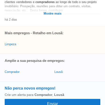
clientes vendedores e
compradores
ao longo de todo o seu projeto
imobiliário: Prospeção, reuniões para obter um contrato, visitas,
negociação, etc... Desta forma, contribuirá...
Mostre mais
há 2 dias
Mais empregos - Retalho em Lousã:
Limpeza
Amplie a sua pesquisa de empregos:
Comprador
Lousã
Não perca novos empregos!
Crie um alerta para
Comprador
,
Lousã