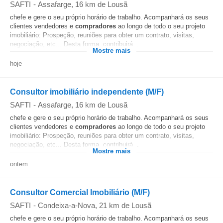
SAFTI
-
Assafarge
, 16 km de Lousã
chefe e gere o seu próprio horário de trabalho. Acompanhará os seus
clientes vendedores e
compradores
ao longo de todo o seu projeto
imobiliário: Prospeção, reuniões para obter um contrato, visitas,
negociação, etc... Desta forma, contribuirá...
Mostre mais
hoje
Consultor imobiliário independente (M/F)
SAFTI
-
Assafarge
, 16 km de Lousã
chefe e gere o seu próprio horário de trabalho. Acompanhará os seus
clientes vendedores e
compradores
ao longo de todo o seu projeto
imobiliário: Prospeção, reuniões para obter um contrato, visitas,
negociação, etc... Desta forma, contribuirá...
Mostre mais
ontem
Consultor Comercial Imobiliário (M/F)
SAFTI
-
Condeixa-a-Nova
, 21 km de Lousã
chefe e gere o seu próprio horário de trabalho. Acompanhará os seus