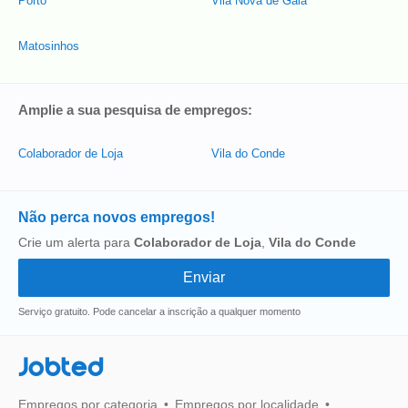
Porto
Vila Nova de Gaia
Matosinhos
Amplie a sua pesquisa de empregos:
Colaborador de Loja
Vila do Conde
Não perca novos empregos!
Crie um alerta para
Colaborador de Loja
,
Vila do Conde
Serviço gratuito. Pode cancelar a inscrição a qualquer momento
Jobted
Empregos por categoria
Empregos por localidade