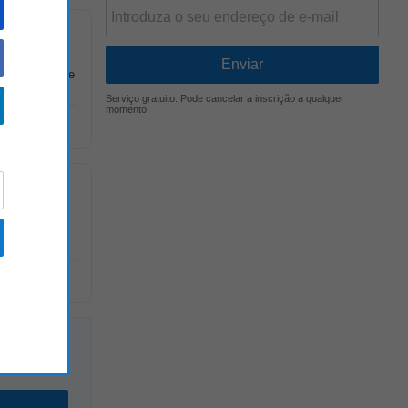
eito simples e
Serviço gratuito. Pode cancelar a inscrição a qualquer
momento
métricas e