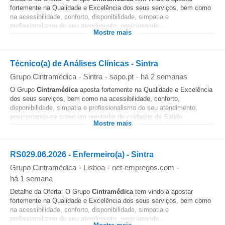
fortemente na Qualidade e Excelência dos seus serviços, bem como
na acessibilidade, conforto, disponibilidade, simpatia e
profissionalismo do seu atendimento, posicionando...
Mostre mais
Técnico(a) de Análises Clínicas - Sintra
Grupo Cintramédica
-
Sintra
-
sapo.pt
-
há 2 semanas
O Grupo
Cintramédica
aposta fortemente na Qualidade e Excelência
dos seus serviços, bem como na acessibilidade, conforto,
disponibilidade, simpatia e profissionalismo do seu atendimento,
posicionando-se como um prestador de cuidados de Saúde...
Mostre mais
RS029.06.2026 - Enfermeiro(a) - Sintra
Grupo Cintramédica
-
Lisboa
-
net-empregos.com
-
há 1 semana
Detalhe da Oferta: O Grupo
Cintramédica
tem vindo a apostar
fortemente na Qualidade e Excelência dos seus serviços, bem como
na acessibilidade, conforto, disponibilidade, simpatia e
profissionalismo do seu atendimento, posicionando...