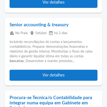
Ver detalhes
Senior accounting & treasury
apartment
place
event_available
Na Praia
Setúbal
há 2 dias
incluindo reconciliações de contas e lançamentos
contabilísticos; Preparar demonstrações financeiras e
relatórios de gestão interna; Monitorizar o fluxo de caixa
diário e garantir liquidez ótima em todas as contas
bancárias
; Desenvolver e manter previsões...
Ver detalhes
Procura-se Tecnica/o Contabilidade para
integrar numa equipa em Gabinete em