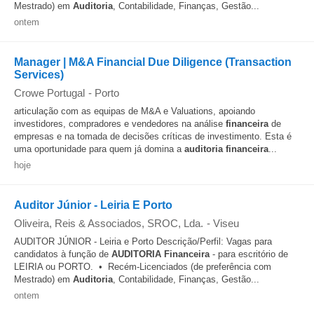
Mestrado) em
Auditoria
, Contabilidade, Finanças, Gestão...
ontem
Manager | M&A Financial Due Diligence (Transaction
Services)
Crowe Portugal
-
Porto
articulação com as equipas de M&A e Valuations, apoiando
investidores, compradores e vendedores na análise
financeira
de
empresas e na tomada de decisões críticas de investimento. Esta é
uma oportunidade para quem já domina a
auditoria
financeira
...
hoje
Auditor Júnior - Leiria E Porto
Oliveira, Reis & Associados, SROC, Lda.
-
Viseu
AUDITOR JÚNIOR - Leiria e Porto Descrição/Perfil: Vagas para
candidatos à função de
AUDITORIA
Financeira
- para escritório de
LEIRIA ou PORTO. • Recém-Licenciados (de preferência com
Mestrado) em
Auditoria
, Contabilidade, Finanças, Gestão...
ontem