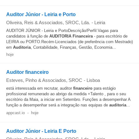
Auditor Júnior - Leiria e Porto
Oliveira, Reis & Associados, SROC, Lda.
-
Leiria
AUDITOR JÚNIOR - Leiria e PortoDescrição/Perfil:Vagas para
candidatos à função de
AUDITORIA
Financeira
- para escritório de
LEIRIA ou PORTO.Recém-Licenciados (de preferência com Mestrado)
em
Auditoria
, Contabilidade, Finanças, Gestão, Economia...
hoje
Auditor financeiro
Esteves, Pinho & Associados, SROC
-
Lisboa
está interessada em recrutar, auditor
financeiro
para estágio
profissional remunerado ao abrigo da medida +Talento , para o seu
escritório da Maia, a iniciar em Setembro. Funções a desempenhar A
função a desempenhar será a integração nas equipas de
auditoria
...
appcast.io
-
hoje
Auditor Júnior - Leiria E Porto