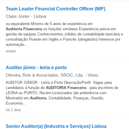
Team Leader Financial Controller Officer (M/F)
Claire Joster
-
Lisboa
ou equivalente Mínimo de 5 anos de experiência em
Auditoria
Financeira
ou funções similares Experiência prévia em
gestão de equipas Conhecimentos sólidos de contabilidade bancária e
consolidação Fluente em Inglês e Francês (obrigatório) Interesse por
automação...
ontem
Auditor júnior - leiria e porto
Oliveira, Reis & Associados, SROC, Lda.
-
Viseu
AUDITOR JÚNIOR - Leiria e Porto Descrição/Perfil: Vagas para
candidatos à função de
AUDITORIA
Financeira
- para escritório de
LEIRIA ou PORTO. Recém-Licenciados (de preferência com
Mestrado) em
Auditoria
, Contabilidade, Finanças, Gestão,
Economia...
há 2 dias
Senior Auditor(a) (Industria e Serviços) Lisboa