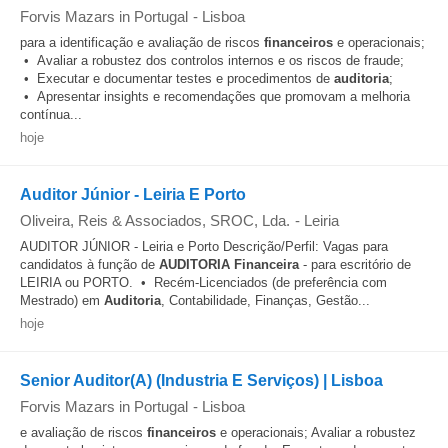
Forvis Mazars in Portugal
-
Lisboa
para a identificação e avaliação de riscos
financeiros
e operacionais;
• Avaliar a robustez dos controlos internos e os riscos de fraude;
• Executar e documentar testes e procedimentos de
auditoria
;
• Apresentar insights e recomendações que promovam a melhoria
contínua...
hoje
Auditor Júnior - Leiria E Porto
Oliveira, Reis & Associados, SROC, Lda.
-
Leiria
AUDITOR JÚNIOR - Leiria e Porto Descrição/Perfil: Vagas para
candidatos à função de
AUDITORIA
Financeira
- para escritório de
LEIRIA ou PORTO. • Recém-Licenciados (de preferência com
Mestrado) em
Auditoria
, Contabilidade, Finanças, Gestão...
hoje
Senior Auditor(A) (Industria E Serviços) | Lisboa
Forvis Mazars in Portugal
-
Lisboa
e avaliação de riscos
financeiros
e operacionais; Avaliar a robustez