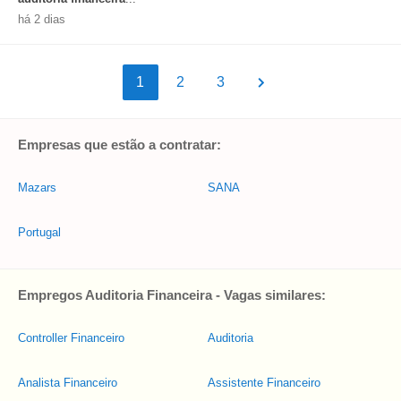
há 2 dias
1
2
3
Empresas que estão a contratar:
Mazars
SANA
Portugal
Empregos Auditoria Financeira - Vagas similares:
Controller Financeiro
Auditoria
Analista Financeiro
Assistente Financeiro