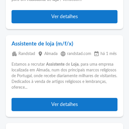
Ver detalhes
Assistente de loja (m/f/x)
apartment
place
language
event_available
Randstad
Almada
randstad.com
há 1 mês
Estamos a recrutar
Assistente
de
Loja
, para uma empresa
localizada em Almada, num dos principais marcos religiosos
de Portugal, onde recebe diariamente milhares de visitantes.
Dedicados à venda de artigos religiosos e lembranças,
oferece...
Ver detalhes